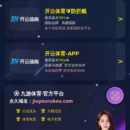
常见问题
常见问题
玻
关于我们
玻璃
控制
产品中心
联系我们
常
»
网站地图